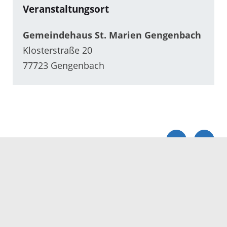
Veranstaltungsort
Gemeindehaus St. Marien Gengenbach
Klosterstraße 20
77723 Gengenbach
Servicezeiten
Kontakt
Barrierefreiheit
Impressum
Datenschutz
Fehler melden
Elektronische Kommunikation