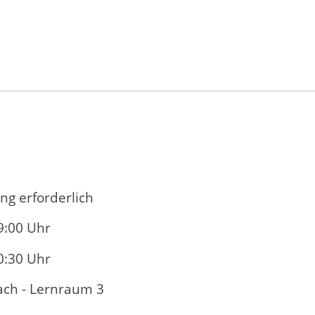
ng erforderlich
9:00 Uhr
0:30 Uhr
ch - Lernraum 3