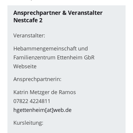
Ansprechpartner & Veranstalter
Nestcafe 2
Veranstalter:
Hebammengemeinschaft und
Familienzentrum Ettenheim GbR
Webseite
Ansprechpartnerin:
Katrin Metzger de Ramos
07822 4224811
hgettenheim[at]web.de
Kursleitung: