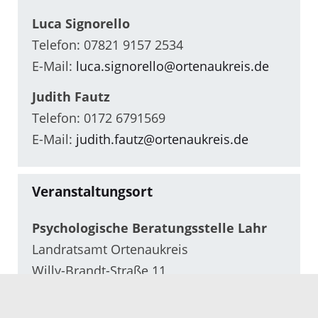
Luca Signorello
Telefon: 07821 9157 2534
E-Mail:
luca.signorello@ortenaukreis.de
Judith Fautz
Telefon: 0172 6791569
E-Mail:
judith.fautz@ortenaukreis.de
Veranstaltungsort
Psychologische Beratungsstelle Lahr
Landratsamt Ortenaukreis
Willy-Brandt-Straße 11
77933 Lahr