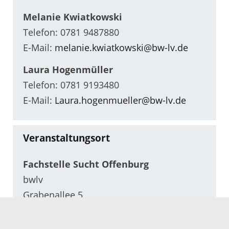
Melanie Kwiatkowski
Telefon: 0781 9487880
E-Mail:
melanie.kwiatkowski@bw-lv.de
Laura Hogenmüller
Telefon: 0781 9193480
E-Mail:
Laura.hogenmueller@bw-lv.de
Veranstaltungsort
Fachstelle Sucht Offenburg
bwlv
Grabenallee 5
77652 Offenburg