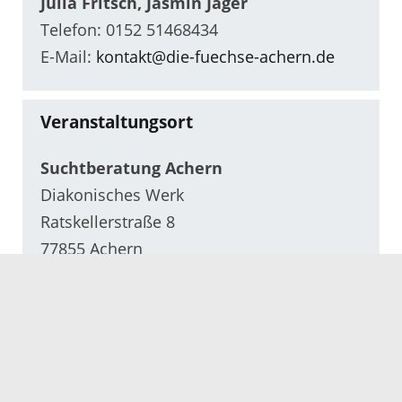
Julia Fritsch, Jasmin Jäger
Telefon: 0152 51468434
E-Mail:
kontakt@die-fuechse-achern.de
Veranstaltungsort
Suchtberatung Achern
Diakonisches Werk
Ratskellerstraße 8
77855 Achern