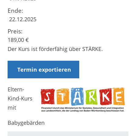
Ende:
22.12.2025
Preis:
189,00 €
Der Kurs ist förderfähig über STÄRKE.
Termin exportieren
Eltern-
Kind-Kurs
mit
Babygebärden