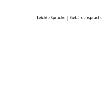
Newsroom
Pressemitteilungen
Öffentliche Zustellungen
Leichte Sprache
|
Gebärdensprache