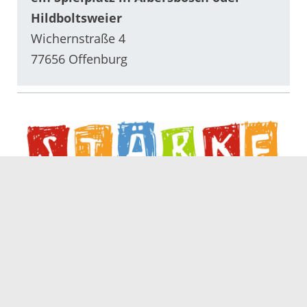
Hildboltsweier
Wichernstraße 4
77656 Offenburg
Servicezeiten
Kontakt
Barrierefreiheit
Impressum