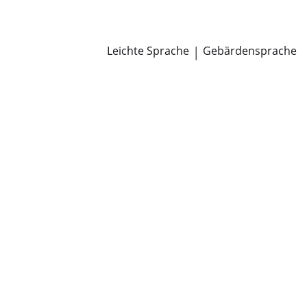
Newsroom
Pressemitteilungen
Öffentliche Zustellungen
Leichte Sprache
|
Gebärdensprache