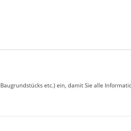
 Baugrundstücks etc.) ein, damit Sie alle Informat