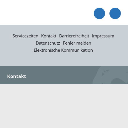
Servicezeiten
Kontakt
Barrierefreiheit
Impressum
Datenschutz
Fehler melden
Elektronische Kommunikation
Kontakt
Landratsamt Ortenaukreis
Badstraße 20
77652 Offenburg
Telefon: 0781 805-0
Fax: 0781 805-1211