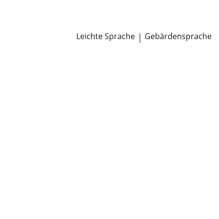
Newsroom
Pressemitteilungen
Öffentliche Zustellungen
Leichte Sprache
|
Gebärdensprache