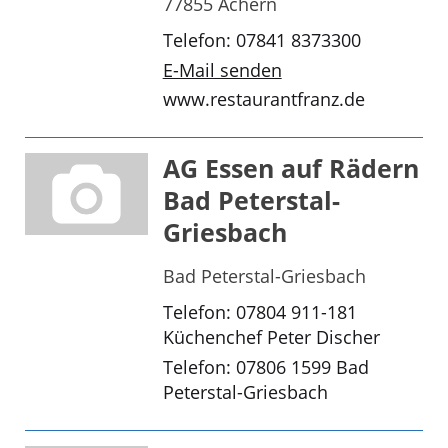
77855 Achern
Telefon: 07841 8373300
E-Mail senden
www.restaurantfranz.de
AG Essen auf Rädern
Bad Peterstal-
Griesbach
Bad Peterstal-Griesbach
Telefon: 07804 911-181
Küchenchef Peter Discher
Telefon: 07806 1599 Bad
Peterstal-Griesbach