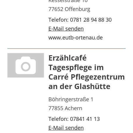
Kesselstraße 10
77652 Offenburg
Telefon: 0781 28 94 88 30
E-Mail senden
www.eutb-ortenau.de
Erzählcafé
Tagespflege im
Carré Pflegezentrum
an der Glashütte
Böhringerstraße 1
77855 Achern
Telefon: 07841 41 13
E-Mail senden