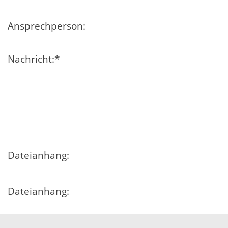
Ansprechperson:
Nachricht:
*
Dateianhang:
Dateianhang:
Dateianhang: