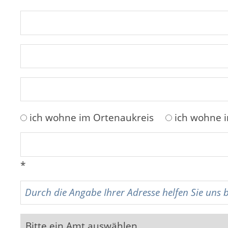
ich wohne im Ortenaukreis
ich wohne 
*