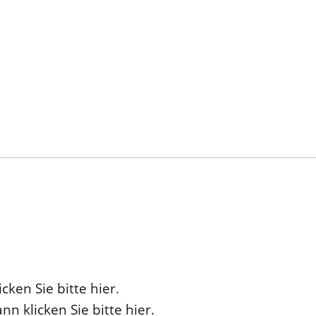
cken Sie bitte hier
.
nn klicken Sie bitte hier.