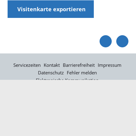
Visitenkarte exportieren
Servicezeiten
Kontakt
Barrierefreiheit
Impressum
Datenschutz
Fehler melden
Elektronische Kommunikation
Kontakt
Landratsamt Ortenaukreis
Badstraße 20