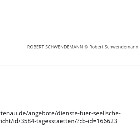
ROBERT SCHWENDEMANN © Robert Schwendemann
tenau.de/angebote/dienste-fuer-seelische-
icht/id/3584-tagesstaetten/?cb-id=166623