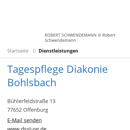
ROBERT SCHWENDEMANN © Robert
Schwendemann
Startseite
Dienstleistungen
Tagespflege Diakonie
Bohlsbach
Bühlerfeldstraße 13
77652 Offenburg
E-Mail senden
www.dsst-og.de