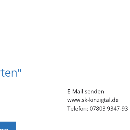
ten"
E-Mail senden
www.sk-kinzigtal.de
Telefon: 07803 9347-93
eren