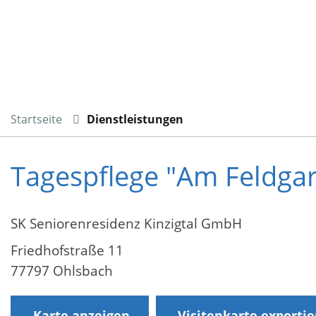
Startseite
Dienstleistungen
Tagespflege "Am Feldgar
SK Seniorenresidenz Kinzigtal GmbH
Friedhofstraße 11
77797 Ohlsbach
Karte anzeigen
Visitenkarte exporti