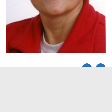
Servicezeiten
Kontakt
Barrierefreiheit
Impressum
Datenschutz
Fehler melden
Elektronische Kommunikation