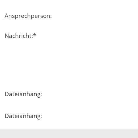
Ansprechperson:
Nachricht:
*
Dateianhang:
Dateianhang:
Dateianhang: