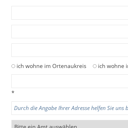
ich wohne im Ortenaukreis
ich wohne 
*