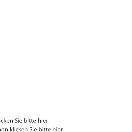
cken Sie bitte hier
.
nn klicken Sie bitte hier.