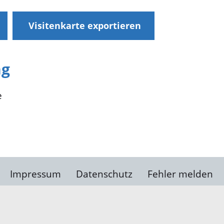
Visitenkarte exportieren
ng
e
Impressum
Datenschutz
Fehler melden
Kontakt