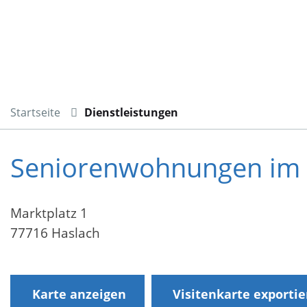
Startseite
Dienstleistungen
Seniorenwohnungen im 
Marktplatz 1
77716 Haslach
Karte anzeigen
Visitenkarte exporti