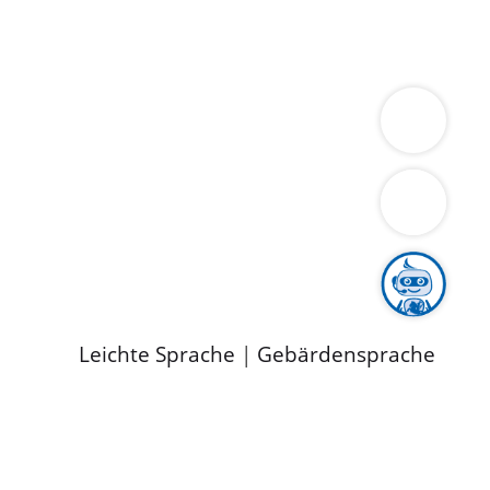
ung
Wirtschaft
Gesundheit
Umwelt
limaschutz
Tourismus
Bekanntmachungen
ild
Leichte Sprache
|
Gebärdensprache