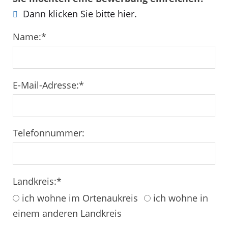
Dann klicken Sie bitte hier.
Name:
*
E-Mail-Adresse:
*
Telefonnummer:
Landkreis:
*
ich wohne im Ortenaukreis
ich wohne in
einem anderen Landkreis