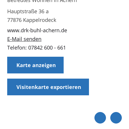
Betreutes Wohnen in Achern
Hauptstraße 36 a
77876 Kappelrodeck
www.drk-buhl-achern.de
E-Mail senden
Telefon: 07842 600 - 661
Karte anzeigen
Visitenkarte exportieren