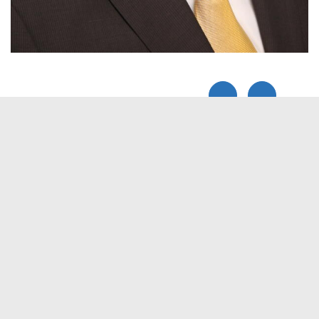
Elektronische Kommunikation
reis