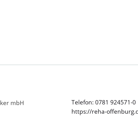
Telefon: 0781 924571-0
anker mbH
https://reha-offenburg