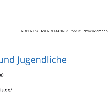
ROBERT SCHWENDEMANN © Robert Schwendemann
 und Jugendliche
00
is.de/