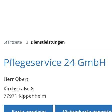
Startseite
Dienstleistungen
Pflegeservice 24 GmbH
Herr Obert
Kirchstraße 8
77971 Kippenheim
Karte anzeigen
Visitenkarte exporti