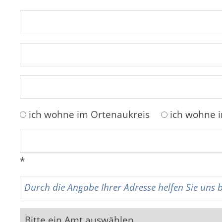
ich wohne im Ortenaukreis
ich wohne 
*