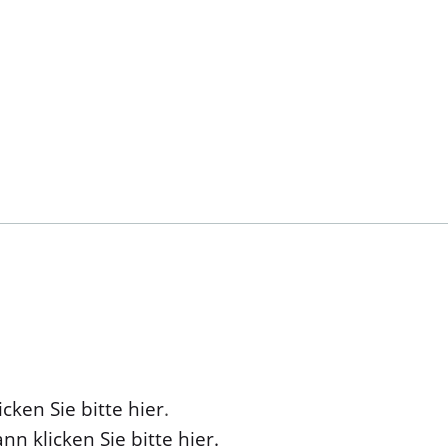
cken Sie bitte hier
.
nn klicken Sie bitte hier.