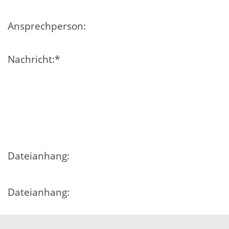
Ansprechperson:
Nachricht:
*
Dateianhang:
Dateianhang:
Dateianhang: