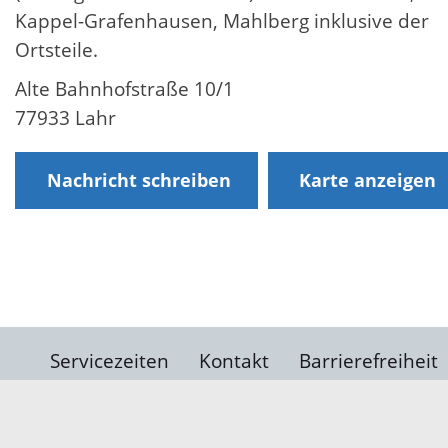
Kappel-Grafenhausen, Mahlberg inklusive der
Ortsteile.
Alte Bahnhofstraße 10/1
77933 Lahr
Nachricht schreiben
Karte anzeigen
Servicezeiten
Kontakt
Barrierefreiheit