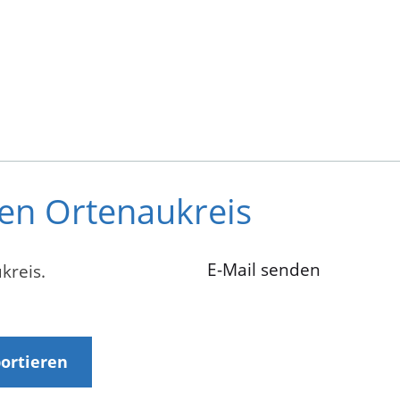
en Ortenaukreis
E-Mail senden
kreis.
portieren