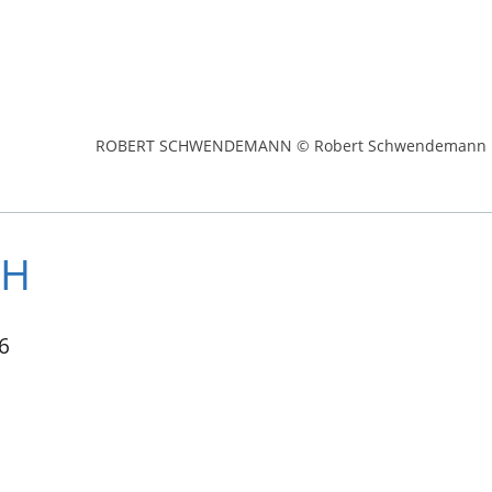
ROBERT SCHWENDEMANN © Robert Schwendemann
bH
6