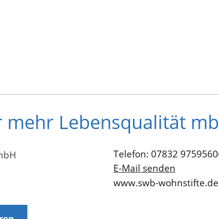
ür mehr Lebensqualität m
Telefon: 07832 9759560
 mbH
E-Mail senden
www.swb-wohnstifte.de
eren