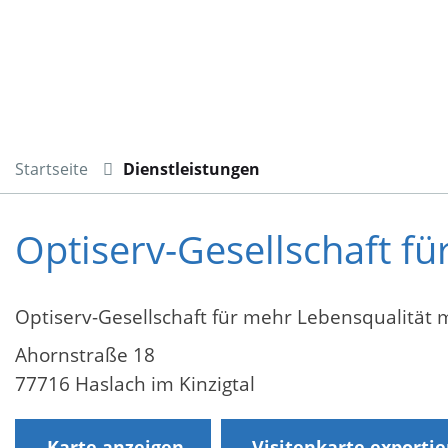
Startseite
Dienstleistungen
Optiserv-Gesellschaft f
Optiserv-Gesellschaft für mehr Lebensqualität
Ahornstraße 18
77716 Haslach im Kinzigtal
Karte anzeigen
Visitenkarte exporti