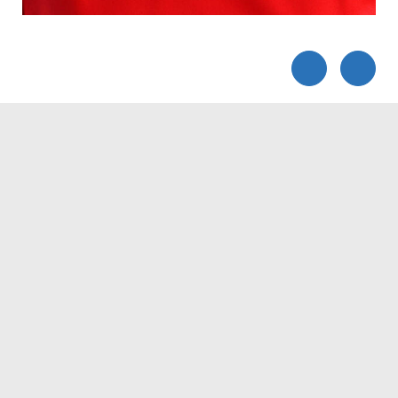
Servicezeiten
Kontakt
Barrierefreiheit
Impressum
Datenschutz
Fehler melden
Elektronische Kommunikation
Kontakt
Landratsamt Ortenaukreis
Badstraße 20
77652 Offenburg
Telefon: 0781 805-0