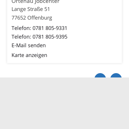
Ortenau Jobcenter
Lange Straße 51
77652 Offenburg
Telefon: 0781 805-9331
Telefon: 0781 805-9395
E-Mail senden
Karte anzeigen
Servicezeiten
Kontakt
Barrierefreiheit
Impressum
Datenschutz
Fehler melden
Elektronische Kommunikation