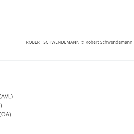
ROBERT SCHWENDEMANN © Robert Schwendemann
(AVL)
)
(OA)
)