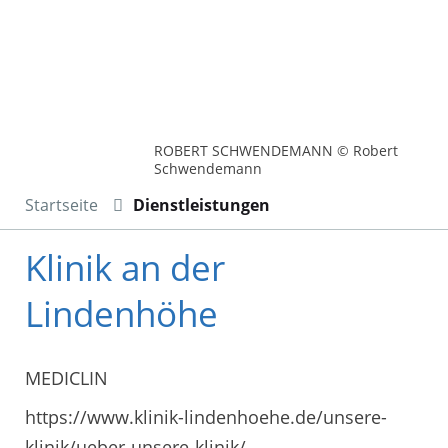
ROBERT SCHWENDEMANN © Robert
Schwendemann
Startseite
Dienstleistungen
Klinik an der
Lindenhöhe
MEDICLIN
https://www.klinik-lindenhoehe.de/unsere-
klinik/ueber-unsere-klinik/