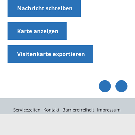
Nachricht schreiben
Karte anzeigen
Visitenkarte exportieren
Servicezeiten
Kontakt
Barrierefreiheit
Impressum
Datenschutz
Fehler melden
Elektronische Kommunikation