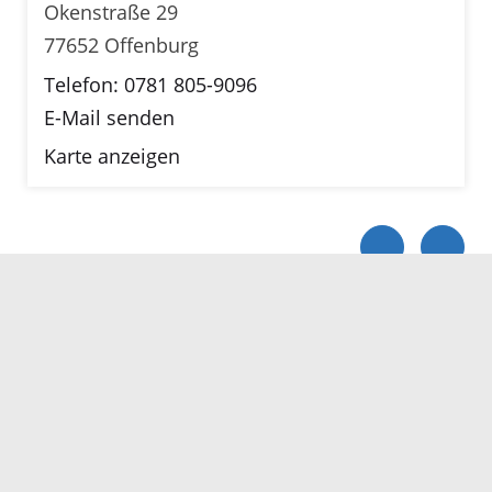
Okenstraße 29
77652 Offenburg
Telefon: 0781 805-9096
E-Mail senden
Karte anzeigen
Servicezeiten
Kontakt
Barrierefreiheit
Impressum
Datenschutz
Fehler melden
Elektronische Kommunikation
Kontakt