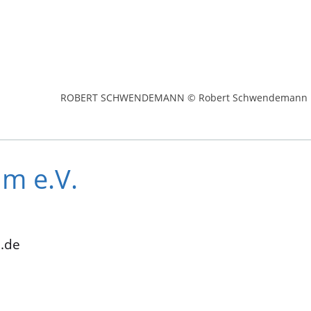
ROBERT SCHWENDEMANN © Robert Schwendemann
im e.V.
.de