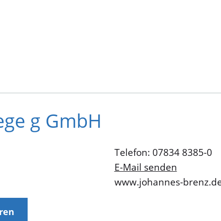
lege g GmbH
Telefon: 07834 8385-0
E-Mail senden
www.johannes-brenz.d
eren