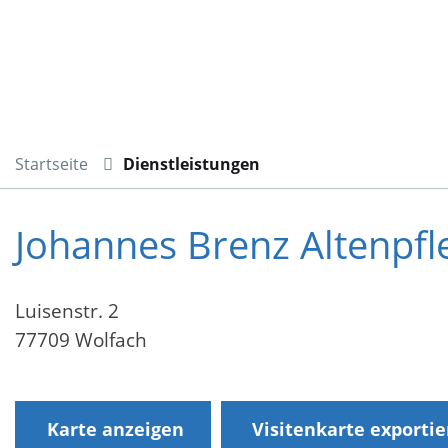
Startseite
Dienstleistungen
Johannes Brenz Altenpf
Luisenstr. 2
77709 Wolfach
Karte anzeigen
Visitenkarte exporti