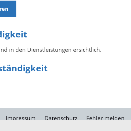
eren
digkeit
nd in den Dienstleistungen ersichtlich.
ständigkeit
Impressum
Datenschutz
Fehler melden