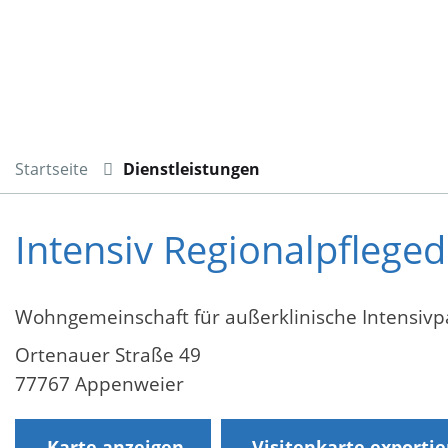
Startseite
Dienstleistungen
Intensiv Regionalpfleged
Wohngemeinschaft für außerklinische Intensivp
Ortenauer Straße 49
77767 Appenweier
Karte anzeigen
Visitenkarte exporti