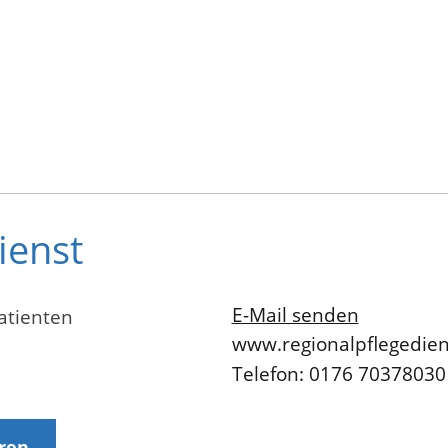
ienst
E-Mail senden
atienten
www.regionalpflegedien
Telefon: 0176 70378030
eren