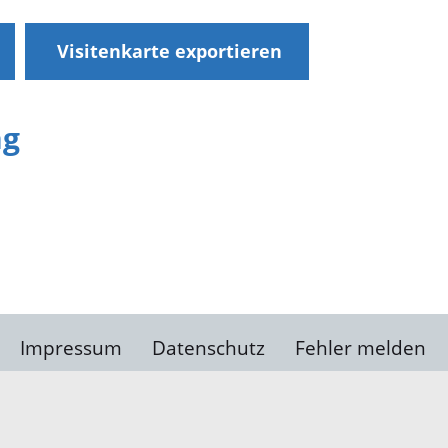
Visitenkarte exportieren
ng
Impressum
Datenschutz
Fehler melden
Kontakt