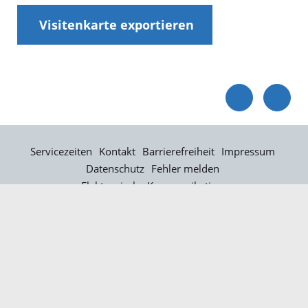
Visitenkarte exportieren
Servicezeiten
Kontakt
Barrierefreiheit
Impressum
Datenschutz
Fehler melden
Elektronische Kommunikation
Kontakt
Landratsamt Ortenaukreis
Badstraße 20