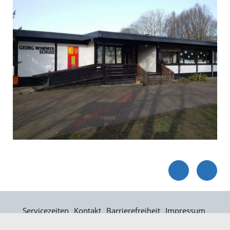
Servicezeiten
Kontakt
Barrierefreiheit
Impressum
Datenschutz
Fehler melden