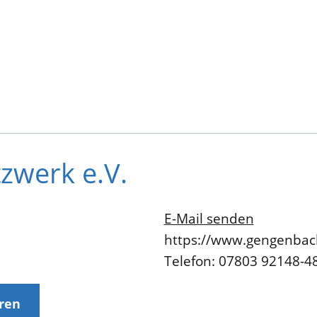
zwerk e.V.
E-Mail senden
https://www.gengenbac
Telefon: 07803 92148-4
eren