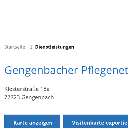
Startseite
Dienstleistungen
Gengenbacher Pflegenet
Klosterstraße 18a
77723 Gengenbach
Karte anzeigen
Visitenkarte exporti