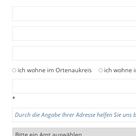
ich wohne im Ortenaukreis
ich wohne 
*