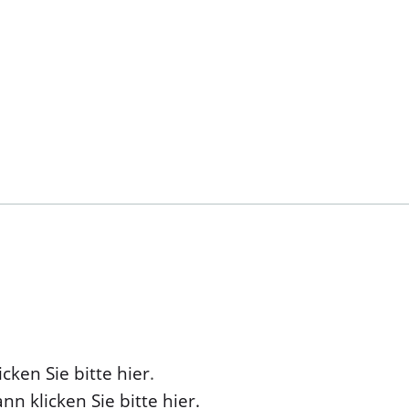
cken Sie bitte hier
.
nn klicken Sie bitte hier.