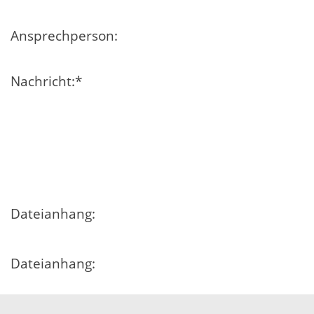
Ansprechperson:
Nachricht:
*
Dateianhang:
Dateianhang:
Dateianhang: