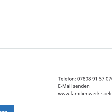
Telefon: 07808 91 57 07
E-Mail senden
www.familienwerk-soel
eren