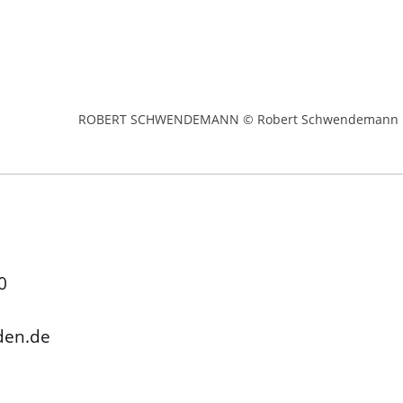
ROBERT SCHWENDEMANN © Robert Schwendemann
0
den.de