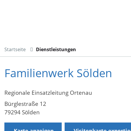
Startseite
Dienstleistungen
Familienwerk Sölden
Regionale Einsatzleitung Ortenau
Bürglestraße 12
79294 Sölden
Karte anzeigen
Visitenkarte exporti