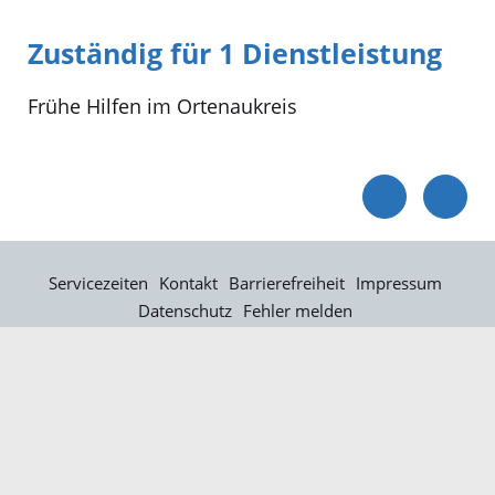
Zuständig für 1 Dienstleistung
Frühe Hilfen im Ortenaukreis
Servicezeiten
Kontakt
Barrierefreiheit
Impressum
Datenschutz
Fehler melden
Elektronische Kommunikation
Kontakt
Landratsamt Ortenaukreis